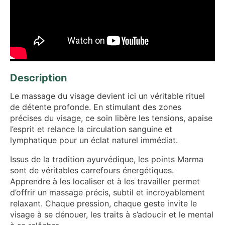
Description
Le massage du visage devient ici un véritable rituel
de détente profonde. En stimulant des zones
précises du visage, ce soin libère les tensions, apaise
l’esprit et relance la circulation sanguine et
lymphatique pour un éclat naturel immédiat.
Issus de la tradition ayurvédique, les points Marma
sont de véritables carrefours énergétiques.
Apprendre à les localiser et à les travailler permet
d’offrir un massage précis, subtil et incroyablement
relaxant. Chaque pression, chaque geste invite le
visage à se dénouer, les traits à s’adoucir et le mental